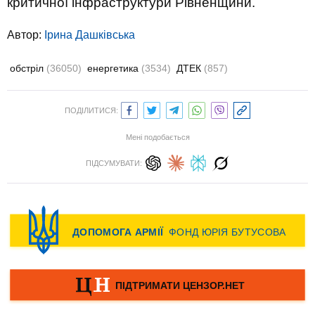
критичної інфраструктури Рівненщини.
Автор:
Ірина Дашківська
обстріл
(36050)
енергетика
(3534)
ДТЕК
(857)
ПОДІЛИТИСЯ:
Мені подобається
ПІДСУМУВАТИ: