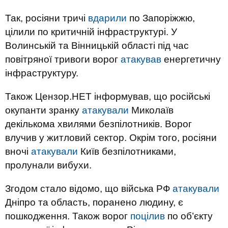
Так, росіяни тричі
вдарили
по Запоріжжю,
цілили по критичній інфраструктурі. У
Волинській та Вінницькій області під час
повітряної тривоги ворог
атакував
енергетичну
інфраструктуру.
Також Цензор.НЕТ інформував, що російські
окупанти зранку
атакували
Миколаїв
декількома хвилями безпілотників. Ворог
влучив у житловий сектор. Окрім того, росіяни
вночі
атакували
Київ безпілотниками,
пролунали вибухи.
Згодом стало відомо, що війська РФ
атакували
Дніпро та область, поранено людину, є
пошкодження. Також ворог
поцілив
по об’єкту