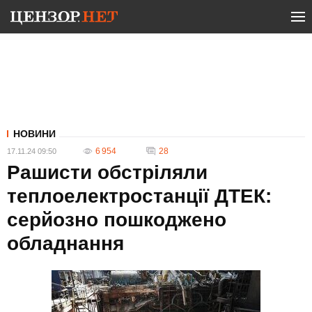
НОВИНИ
6 954
28
17.11.24 09:50
Рашисти обстріляли
теплоелектростанції ДТЕК:
серйозно пошкоджено
обладнання