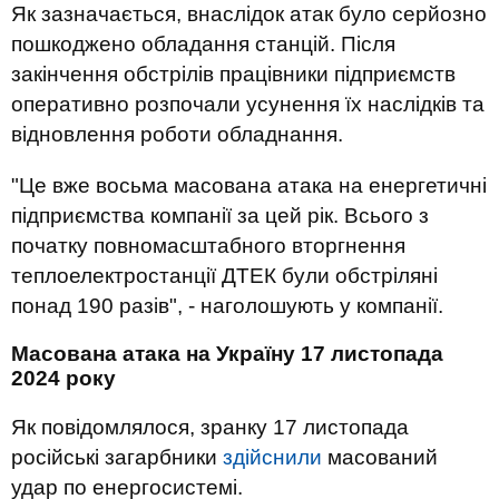
Як зазначається, внаслідок атак було серйозно
пошкоджено обладання станцій. Після
закінчення обстрілів працівники підприємств
оперативно розпочали усунення їх наслідків та
відновлення роботи обладнання.
"Це вже восьма масована атака на енергетичні
підприємства компанії за цей рік. Всього з
початку повномасштабного вторгнення
теплоелектростанції ДТЕК були обстріляні
понад 190 разів", - наголошують у компанії.
Масована атака на Україну 17 листопада
2024 року
Як повідомлялося, зранку 17 листопада
російські загарбники
здійснили
масований
удар по енергосистемі.