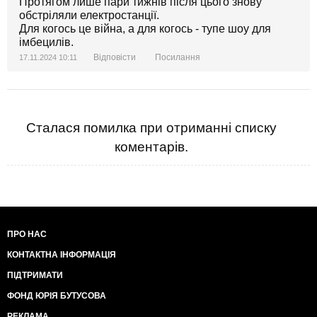
Протягом лише пари тижнів після цього знову
обстріляли електростанції.
Для когось це війна, а для когось - тупе шоу для
імбецилів.
Відповісти
Посилання
17.11.2024 10:11
Сталася помилка при отриманні списку
коментарів.
ПРО НАС
КОНТАКТНА ІНФОРМАЦІЯ
ПІДТРИМАТИ
ФОНД ЮРІЯ БУТУСОВА
РЕКЛАМА