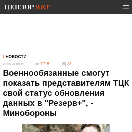
НОВОСТИ
7 715
23
21.05.24 09:49
Военнообязанные смогут
показать представителям ТЦК
свой статус обновления
данных в "Резерв+", -
Минобороны