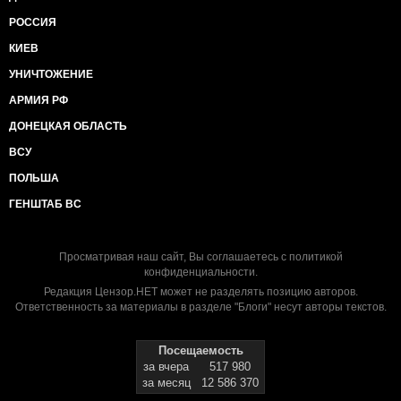
РОССИЯ
КИЕВ
УНИЧТОЖЕНИЕ
АРМИЯ РФ
ДОНЕЦКАЯ ОБЛАСТЬ
ВСУ
ПОЛЬША
ГЕНШТАБ ВС
Просматривая наш сайт, Вы соглашаетесь с
политикой
конфиденциальности
.
Редакция Цензор.НЕТ может не разделять позицию авторов.
Ответственность за материалы в разделе "Блоги" несут авторы текстов.
Посещаемость
за вчера
517 980
за месяц
12 586 370