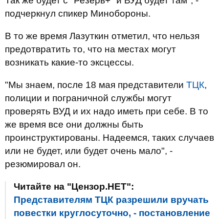
Так же будет с "Резерв+" и ВУД будет там", -
подчеркнул спикер Минобороны.
В то же время Лазуткин отметил, что нельзя
предотвратить то, что на местах могут
возникать какие-то эксцессы.
"Мы знаем, после 18 мая представители
ТЦК
,
полиции и пограничной службы могут
проверять ВУД и их надо иметь при себе. В то
же время все они должны быть
проинструктированы. Надеемся, таких случаев
или не будет, или будет очень мало", -
резюмировал он.
Читайте на "Цензор.НЕТ":
Представителям ТЦК разрешили вручать
повестки круглосуточно, - постановление