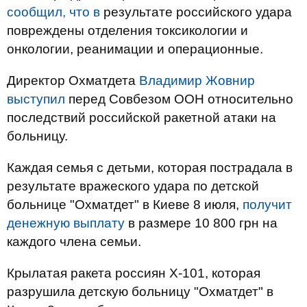
сообщил, что в
результате российского удара
повреждены отделения токсикологии и
онкологии, реанимации и операционные.
Директор Охматдета
Владимир Жовнир
выступил
перед Совбезом ООН относительно
последствий российской ракетной атаки на
больницу.
Каждая семья с детьми, которая пострадала в
результате вражеского удара по детской
больнице "Охматдет" в Киеве 8 июля,
получит
денежную выплату
в размере 10 800 грн на
каждого члена семьи.
Крылатая ракета россиян X-101, которая
разрушила детскую больницу "Охматдет" в