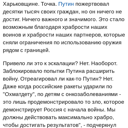
Харьковщине. Точка.
Путин
пожертвовал
десятки тысяч своих граждан, но он ничего не
достиг. Ничего важного и значимого. Это стало
возможным благодаря храбрости наших
воинов и храбрости наших партнеров, которые
сняли ограничения по использованию оружия
рядом с границей.
Привело ли это к эскалации? Нет. Наоборот.
Заблокировало попытки Путина расширить
войну. Отреагировал ли как-то Путин? Нет.
Даже когда российские ракеты ударили по
"Охматдету", по детям с онкозаболеваниями -
это лишь продемонстрировало то зло, которое
демонстрирует Россия с начала войны. Мы
должны действовать максимально храбро,
чтобы достигать результатов", - подчеркнул