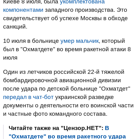
Киеве 8 июля, была
укомплектована
компонентами
западного производства. Это
свидетельствует об успехе Москвы в обходе
санкций.
10 июля в больнице
умер мальчик
, который
был в "Охматдете" во время ракетной атаки 8
июля
Один из летчиков российской 22-й тяжелой
бомбардировочной авиационной дивизии
после удара по детской больнице "Охматдет"
передал в чат-бот
украинской разведке
документы о деятельности его воинской части
и частные фото командного состава.
Читайте также на "Цензор.НЕТ":
В
"Охматдете" во время ракетного удара