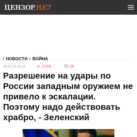
НОВОСТИ
ВОЙНА
2 049
28
18.07.24 14:13
Разрешение на удары по
России западным оружием не
привело к эскалации.
Поэтому надо действовать
храбро, - Зеленский