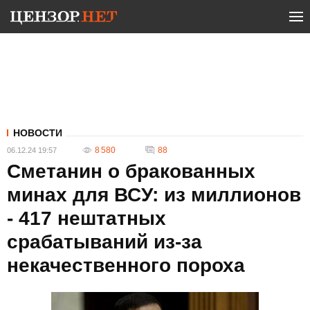
НОВОСТИ
8 580
88
06.12.24 19:57
Сметанин о бракованных
минах для ВСУ: из миллионов
- 417 нештатных
срабатываний из-за
некачественного пороха