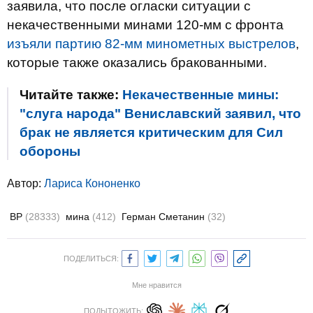
заявила, что после огласки ситуации с
некачественными минами 120-мм с фронта
изъяли партию 82-мм минометных выстрелов
,
которые также оказались бракованными.
Читайте также:
Некачественные мины:
"слуга народа" Вениславский заявил, что
брак не является критическим для Сил
обороны
Автор:
Лариса Кононенко
ВР
(28333)
мина
(412)
Герман Сметанин
(32)
ПОДЕЛИТЬСЯ:
Мне нравится
ПОДЫТОЖИТЬ: