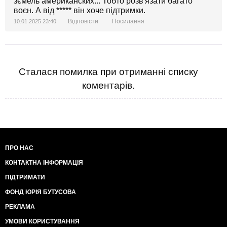
зємель американских... Тобто розв'язати багато
воєн. А від ***** він хоче підтримки.
Відповісти
Посилання
10.01.2025 23:40
Сталася помилка при отриманні списку
коментарів.
ПРО НАС
КОНТАКТНА ІНФОРМАЦІЯ
ПІДТРИМАТИ
ФОНД ЮРІЯ БУТУСОВА
РЕКЛАМА
УМОВИ КОРИСТУВАННЯ