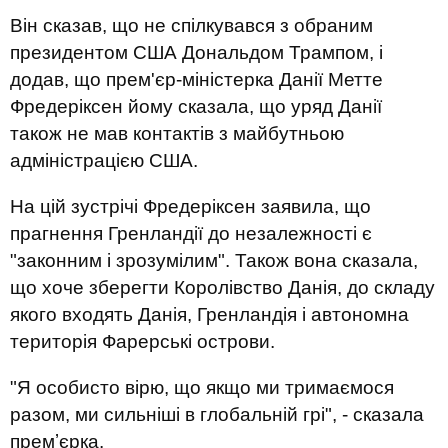
Він сказав, що не спілкувався з обраним
президентом США Дональдом Трампом, і
додав, що прем'єр-міністерка Данії Метте
Фредеріксен йому сказала, що уряд Данії
також не мав контактів з майбутньою
адміністрацією США.
На цій зустрічі Фредеріксен заявила, що
прагнення Гренландії до незалежності є
"законним і зрозумілим". Також вона сказала,
що хоче зберегти Королівство Данія, до складу
якого входять Данія, Гренландія і автономна
територія Фарерські острови.
"Я особисто вірю, що якщо ми тримаємося
разом, ми сильніші в глобальній грі", - сказала
премʼєрка.