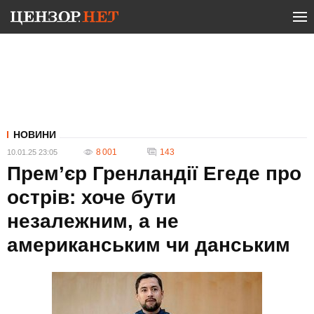
НОВИНИ
8 001
143
10.01.25 23:05
Прем’єр Гренландії Егеде про
острів: хоче бути
незалежним, а не
американським чи данським