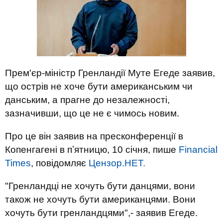
Прем'єр-міністр Гренландії Муте Егеде заявив,
що острів не хоче бути американським чи
данським, а прагне до незалежності,
зазначивши, що це не є чимось новим.
Про це він заявив на пресконференції в
Копенгагені в пʼятницю, 10 січня, пише
Financial
Times
, повідомляє
Цензор.НЕТ.
"Гренландці не хочуть бути данцями, вони
також не хочуть бути американцями. Вони
хочуть бути гренландцями",- заявив Егеде.