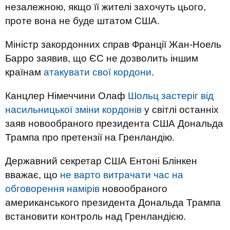
незалежною, якщо її жителі захочуть цього,
проте вона не буде штатом США.
Міністр закордонних справ Франції Жан-Ноель
Барро заявив, що ЄС не дозволить іншим
країнам
атакувати свої кордони
.
Канцлер Німеччини Олаф
Шольц застеріг від
насильницької зміни кордонів
у світлі останніх
заяв новообраного президента США Дональда
Трампа про претензії на Гренландію.
Державний секретар США Ентоні Блінкен
вважає, що
не варто витрачати час на
обговорення намірів
новообраного
американського президента Дональда Трампа
встановити контроль над Гренландією.