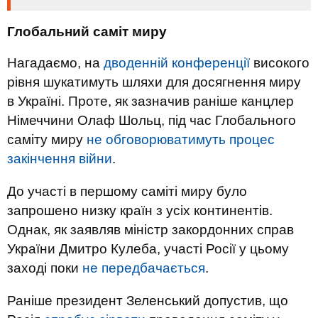
Глобальний саміт миру
Нагадаємо, на
дводенній конференції
високого
рівня шукатимуть шляхи для досягнення миру
в Україні. Проте, як зазначив раніше канцлер
Німеччини Олаф Шольц, під час Глобального
саміту миру
не обговорюватимуть процес
закінчення війни
.
До участі в першому саміті миру було
запрошено низку країн з усіх континентів.
Однак, як заявляв міністр закордонних справ
України Дмитро Кулеба, участі Росії у цьому
заході поки
не передбачається
.
Раніше президент Зеленський допустив, що