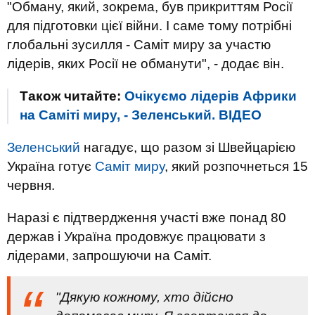
"Обману, який, зокрема, був прикриттям Росії
для підготовки цієї війни. І саме тому потрібні
глобальні зусилля - Саміт миру за участю
лідерів, яких Росії не обманути", - додає він.
Також читайте:
Очікуємо лідерів Африки
на Саміті миру, - Зеленський. ВIДЕО
Зеленський
нагадує, що разом зі Швейцарією
Україна готує
Саміт миру
, який розпочнеться 15
червня.
Наразі є підтвердження участі вже понад 80
держав і Україна продовжує працювати з
лідерами, запрошуючи на Саміт.
"Дякую кожному, хто дійсно