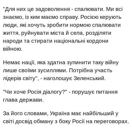
"Для них це задоволення - спалювати. Ми всі
знаємо, із ким маємо справу. Росією керують
люди, які хочуть зробити нормою спалювати
життя, руйнувати міста й села, розділяти
народи та стирати національні кордони
війною.
Немає нації, яка здатна зупинити таку війну
лише своїми зусиллями. Потрібна участь
лідерів світу", - наголошує Зеленський.
"Чи хоче Росія діалогу?" - порушує питання
глава держави.
За його словами, Україна має найбільший у
світі досвід обману з боку Росії на переговорах.