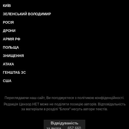
КИЇВ
ЗЕЛЕНСЬКИЙ ВОЛОДИМИР
РОСІЯ
ДРОНИ
АРМІЯ РФ
ПОЛЬЩА
ЗНИЩЕННЯ
АТАКА
ГЕНШТАБ ЗС
США
Переглядаючи наш сайт, Ви погоджуєтеся з
політикою конфіденційності
.
Редакція Цензор.НЕТ може не поділяти позицію авторів. Відповідальність
за матеріали в розділі "Блоги" несуть автори текстів.
Відвідуваність
за вчора
657 660