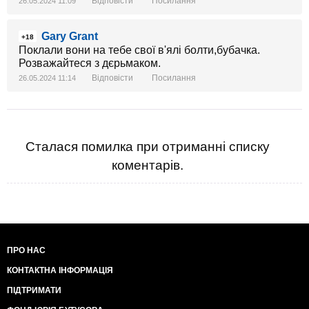
Відповісти
Посилання
26.05.2024 11:09
Gary Grant
+18
Поклали вони на тебе свої в'ялі болти,бубачка.
Розважайтеся з дєрьмаком.
Відповісти
Посилання
26.05.2024 11:14
Сталася помилка при отриманні списку
коментарів.
ПРО НАС
КОНТАКТНА ІНФОРМАЦІЯ
ПІДТРИМАТИ