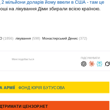
2 мільйони доларів йому ввели в США - там це
роші на лікування Діми збирали всією країною.
БО
(1856)
лікування
(598)
Монастирський Денис
(372)
ПІДСУМУВАТИ:
Мені подобається