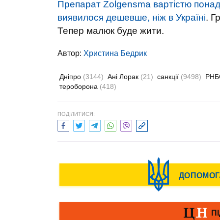
Препарат Zolgensma вартістю понад 
виявилося дешевше, ніж в Україні
. Г
Тепер малюк буде жити.
Автор:
Христина Бедрик
Дніпро
(3144)
Ані Лорак
(21)
санкції
(9498)
РН
тероборона
(418)
ПОДІЛИТИСЯ: