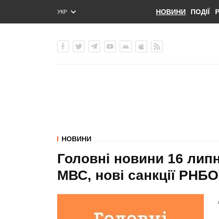
НОВИНИ
ПОДІЇ
УКР
ENG
РУС
НОВИНИ
Головні новини 16 липн
МВС, нові санкції РНБО