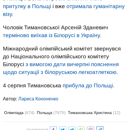
притулку в Польщі
і вже
отримала гуманітарну
візу.
Чоловік Тимановської Арсеній Зданевич
терміново виїхав із Білорусі в Україну.
Міжнародний олімпійський комітет звернувся
до Національного олімпійського комітету
Білорусі
з вимогою дати вичерпні пояснення
щодо ситуації з білоруською легкоатлеткою.
4 серпня Тимановська
прибула до Польщі.
Автор:
Лариса Кононенко
Олімпіада
(674)
Польща
(7675)
Тимановська Христина
(12)