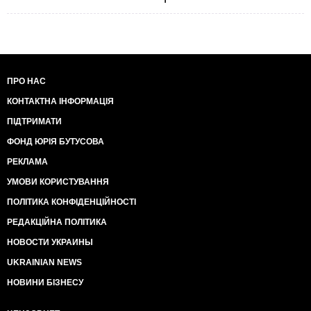
ПРО НАС
КОНТАКТНА ІНФОРМАЦІЯ
ПІДТРИМАТИ
ФОНД ЮРІЯ БУТУСОВА
РЕКЛАМА
УМОВИ КОРИСТУВАННЯ
ПОЛІТИКА КОНФІДЕНЦІЙНОСТІ
РЕДАКЦІЙНА ПОЛІТИКА
НОВОСТИ УКРАИНЫ
UKRAINIAN NEWS
НОВИНИ БІЗНЕСУ