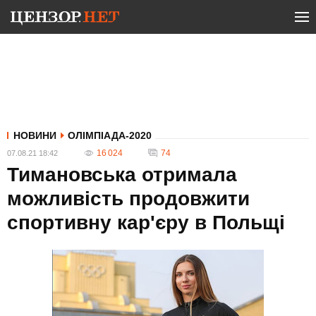
НОВИНИ
ОЛІМПІАДА-2020
16 024
74
07.08.21 18:42
Тимановська отримала
можливість продовжити
спортивну кар'єру в Польщі