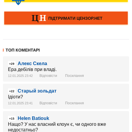
ТОП КОМЕНТАРІ
Алекс Скела
+29
Ера дебілів при владі.
Відповісти
Посилання
12.01.2025 23:42
Старый зольдат
+22
Ідіоти?
Відповісти
Посилання
12.01.2025 23:41
Helen Batiouk
+15
Нащо? У нас власний клоун є, чи одного вже
недостатньо?