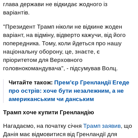
глава держави не відкидає жодного із
варіантів.
"Президент Трамп ніколи не відкине жоден
варіант, на відміну, відверто кажучи, від його
попередника. Тому, коли йдеться про нашу
національну оборону, це, знаєте, є
пріоритетом для Верховного
головнокомандувача", - підсумував Волц.
Читайте також:
Прем’єр Гренландії Егеде
про острів: хоче бути незалежним, а не
американським чи данським
Трамп хоче купити Гренландію
Нагадаємо, на початку січня
Трамп заявив
, що
Данія має відмовитися від Гренландії для