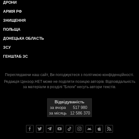
ДРОНИ
АРМІЯ РФ
ЗНИЩЕННЯ
ПОЛЬЩА
ДОНЕЦЬКА ОБЛАСТЬ
ЗСУ
ГЕНШТАБ ЗС
Переглядаючи наш сайт, Ви погоджуєтеся з
політикою конфіденційності
.
Редакція Цензор.НЕТ може не поділяти позицію авторів. Відповідальність
за матеріали в розділі "Блоги" несуть автори текстів.
Відвідуваність
за вчора
517 980
за місяць
12 586 370