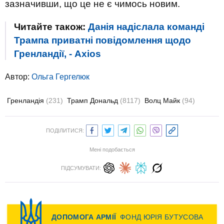
зазначивши, що це не є чимось новим.
Читайте також:
Данія надіслала команді
Трампа приватні повідомлення щодо
Гренландії, - Axios
Автор:
Ольга Гергелюк
Гренландія
(231)
Трамп Дональд
(8117)
Волц Майк
(94)
ПОДІЛИТИСЯ:
Мені подобається
ПІДСУМУВАТИ: