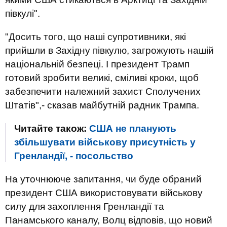
півкулі".
"Досить того, що наші супротивники, які
прийшли в Західну півкулю, загрожують нашій
національній безпеці. І президент Трамп
готовий зробити великі, сміливі кроки, щоб
забезпечити належний захист Сполучених
Штатів",- сказав майбутній радник Трампа.
Читайте також:
США не планують
збільшувати військову присутність у
Гренландії, - посольство
На уточнююче запитання, чи буде обраний
президент США використовувати військову
силу для захоплення Гренландії та
Панамського каналу, Волц відповів, що новий