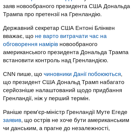
заяв новообраного президента США Дональда
Трампа про претензії на Гренландію.
Державний секретар США Ентоні Блінкен
вважає, що
не варто витрачати час на
обговорення намірів
новообраного
американського президента Дональда Трампа
встановити контроль над Гренландією.
CNN пише, що
чиновники Данії побоюються
,
що президент США Дональд Трамп набагато
серйозніше налаштований щодо придбання
Гренландії, ніж у перший термін.
Раніше прем'єр-міністр Гренландії Муте Егеде
заявив
, що острів не хоче бути американським
чи данським, а прагне до незалежності,