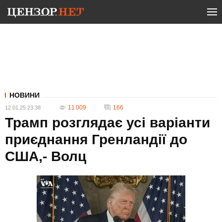
НОВИНИ
11 009
166
12.01.25 23:38
Трамп розглядає усі варіанти
приєднання Гренландії до
США,- Волц