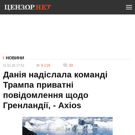
НОВИНИ
6 116
30
11.01.25 17:51
Данія надіслала команді
Трампа приватні
повідомлення щодо
Гренландії, - Axios