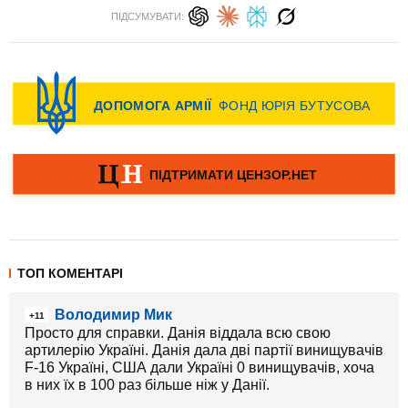
ПІДСУМУВАТИ:
ТОП КОМЕНТАРІ
Володимир Мик
+11
Просто для справки. Данія віддала всю свою
артилерію Україні. Данія дала дві партії винищувачів
F-16 Україні, США дали Україні 0 винищувачів, хоча
в них їх в 100 раз більше ніж у Данії.