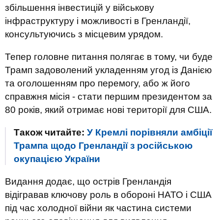
збільшення інвестицій у військову
інфраструктуру і можливості в Гренландії,
консультуючись з місцевим урядом.
Тепер головне питання полягає в тому, чи буде
Трамп задоволений укладенням угод із Данією
та оголошенням про перемогу, або ж його
справжня місія - стати першим президентом за
80 років, який отримає нові території для США.
Також читайте:
У Кремлі порівняли амбіції
Трампа щодо Гренландії з російською
окупацією України
Видання додає, що острів Гренландія
відігравав ключову роль в обороні НАТО і США
під час холодної війни як частина системи