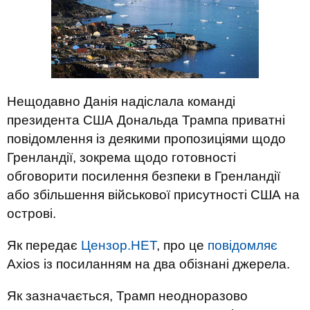
Нещодавно Данія надіслала команді
президента США Дональда Трампа приватні
повідомлення із деякими пропозиціями щодо
Гренландії, зокрема щодо готовності
обговорити посилення безпеки в Гренландії
або збільшення військової присутності США на
острові.
Як передає
Цензор.НЕТ
, про це
повідомляє
Axios із посиланням на два обізнані джерела.
Як зазначається, Трамп неодноразово