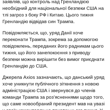
заявляв, що контроль над Гренландією
необхідний для національної безпеки США на
тлі загроз з боку РФ і Китаю. Цього тижня
Гренландію відвідав син Трампа.
Повідомляється, що, уряд Данії хоче
переконати Трампа, зокрема за допомогою
повідомлень, переданих його радникам цього
тижня, що його занепокоєння з приводу
безпеки можна вирішити без вимог приєднати
Гренландію до США.
Джерела Axios зазначають, що данський уряд
хоче уникнути публічного зіткнення з новою
адміністрацією США і звернувся до членів
команди Трампа за роз'ясненнями щодо того,
що саме новообраний президент мав на увазі