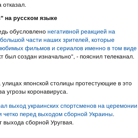
 отказал.
" на русском языке
едь обусловлено
негативной реакцией на
 большой части наших зрителей, которые
 любимых фильмов и сериалов именно в том виде
кт был создан изначально", - пояснил телеканал.
а улицах японской столицы протестующие в это
за угрозы коронавируса.
зал выход украинских спортсменов на церемонии
и четко перед выходом сборной Украины
.
 выхода сборной Уругвая.