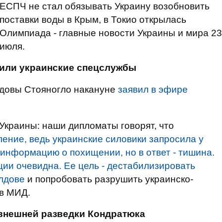
ЕСПЧ не стал обязывать Украину возобновить
поставки воды в Крым, в Токио открылась
Олимпиада - главные новости Украины и мира 23
июля.
тили украинские спецслужбы
лдовы Стояногло накануне
заявил в эфире
краины: наши дипломаты говорят, что
ние, ведь украинские силовики запросила у
информацию о похищении, но в ответ - тишина.
ции очевидна. Ее цель - дестабилизировать
лдове
и попробовать разрушить украинско-
 в МИД.
внешней разведки Кондратюка