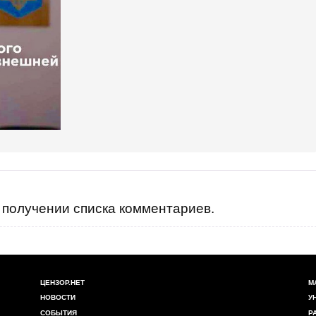
получении списка комментариев.
ЦЕНЗОР.НЕТ
М
НОВОСТИ
У
СОБЫТИЯ
Р