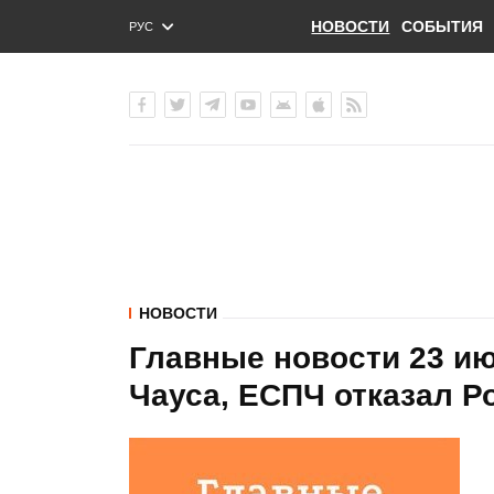
НОВОСТИ
СОБЫТИЯ
РУС
ENG
УКР
НОВОСТИ
Главные новости 23 ию
Чауса, ЕСПЧ отказал Р