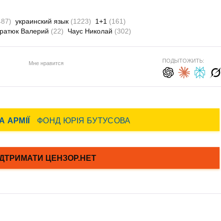
487)
украинский язык
(1223)
1+1
(161)
ратюк Валерий
(22)
Чаус Николай
(302)
ПОДЫТОЖИТЬ:
Мне нравится