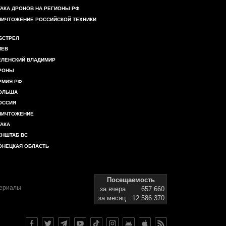
ТАКА ДРОНОВ НА РЕГИОНЫ РФ
НИЧТОЖЕНИЕ РОССИЙСКОЙ ТЕХНИКИ
БСТРЕЛ
ИЕВ
ЕЛЕНСКИЙ ВЛАДИМИР
РОНЫ
РМИЯ РФ
ОЛЬША
ОССИЯ
НИЧТОЖЕНИЕ
ТАКА
ЕНШТАБ ВС
ОНЕЦКАЯ ОБЛАСТЬ
Посещаемость
териалы
за вчера
657 660
за месяц
12 586 370