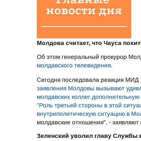
Молдова считает, что Чауса похи
Об этом генеральный прокурор Мо
молдавского телевидения
.
Сегодня последовала реакция МИД У
заявления Молдовы вызывают удивле
молдавских коллег дополнительную 
"Роль третьей стороны в этой ситуа
внутриполитическую ситуацию в Мо
молдавские отношения", - заявляют
Зеленский уволил главу Службы 