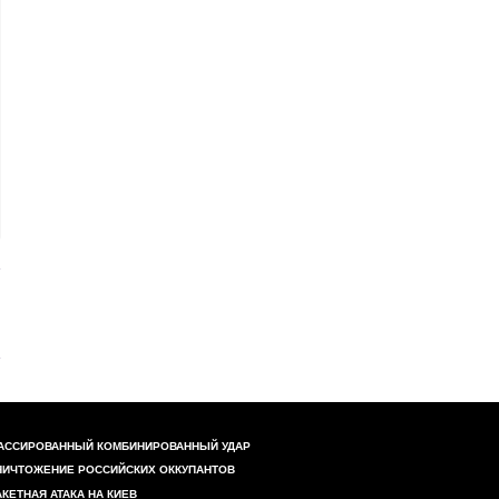
АССИРОВАННЫЙ КОМБИНИРОВАННЫЙ УДАР
НИЧТОЖЕНИЕ РОССИЙСКИХ ОККУПАНТОВ
АКЕТНАЯ АТАКА НА КИЕВ