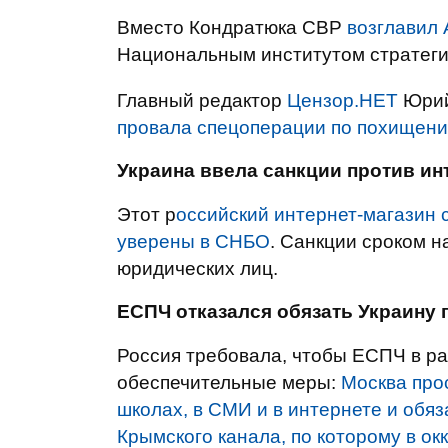
Вместо Кондратюка СВР
возглавил 
Национальным институтом стратеги
Главный редактор
Цензор.НЕТ
Юрий
провала спецоперации по похищен
Украина ввела санкции против ин
Этот р
оссийский интернет-магазин 
уверены в СНБО
. Санкции сроком н
юридических лиц.
ЕСПЧ отказался обязать Украину
Россия требовала, чтобы ЕСПЧ в ра
обеспечительные меры:
Москва про
школах, в СМИ и в интернете и обяз
Крымского канала, по которому в о