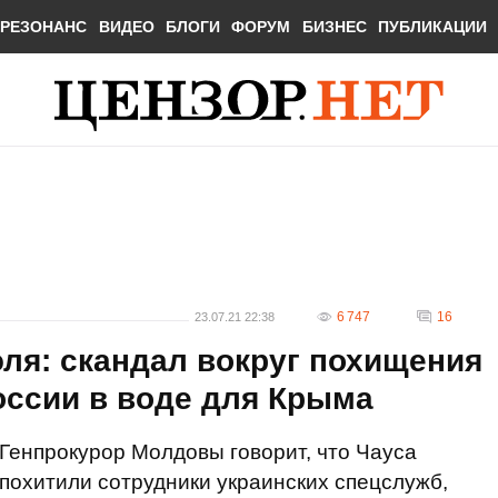
РЕЗОНАНС
ВИДЕО
БЛОГИ
ФОРУМ
БИЗНЕС
ПУБЛИКАЦИИ
6 747
16
23.07.21 22:38
ля: скандал вокруг похищения
оссии в воде для Крыма
Генпрокурор Молдовы говорит, что Чауса
похитили сотрудники украинских спецслужб,