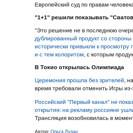
Европейский суд по правам человека
"1+1" решили показывать "Сватов
"Это решение не в последнюю очер
дублированный продукт со стороны
исторически привыкли к просмотру
и с тем колоритом
, с которым проду
В Токио открылась Олимпиада
Церемония прошла без зрителей
, н
время требовали отменить Игры из-
Российский "Первый канал" не пока
открытия: на рекламу россияне ушл
Трансляция возобновилась в момент
Автор:
Ольга Лузан