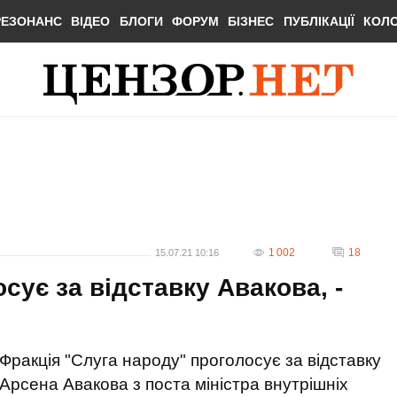
РЕЗОНАНС
ВІДЕО
БЛОГИ
ФОРУМ
БІЗНЕС
ПУБЛІКАЦІЇ
КОЛ
1 002
18
15.07.21 10:16
сує за відставку Авакова, -
Фракція "Слуга народу" проголосує за відставку
Арсена Авакова з поста міністра внутрішніх