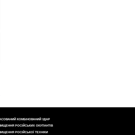
АСОВАНИЙ КОМБІНОВАНИЙ УДАР
НИЩЕННЯ РОСІЙСЬКИХ ОКУПАНТІВ
НИЩЕННЯ РОСІЙСЬКОЇ ТЕХНІКИ