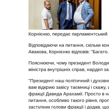
Корнієнко, передає парламентський
Відповідаючи на питання, скільки кон
Авакова, Корнієнко відповів: "Багато
Пояснюючи, чому президент Володи
міністра внутрішніх справ, нардеп з
"Президент наш політичний і духовни
вам відкрию завісу таємниці і скажу,
фракції Давида Арахамії. Просто в н
питання, особливо такого рівня, про
заступник голови фракції і додав, щ