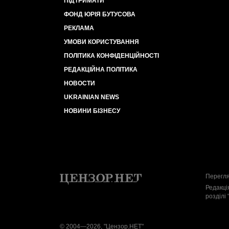
ПІДТРИМАТИ
ФОНД ЮРІЯ БУТУСОВА
РЕКЛАМА
УМОВИ КОРИСТУВАННЯ
ПОЛІТИКА КОНФІДЕНЦІЙНОСТІ
РЕДАКЦІЙНА ПОЛІТИКА
НОВОСТИ
UKRAINIAN NEWS
НОВИНИ БІЗНЕСУ
Перегля
Редакці
розділі 
© 2004—2026, "Цензор.НЕТ"