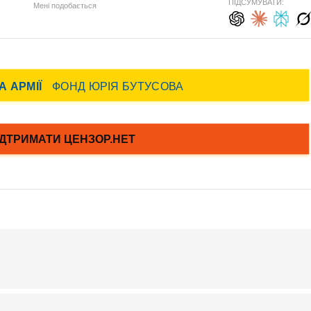
ПІДСУМУВАТИ:
Мені подобається