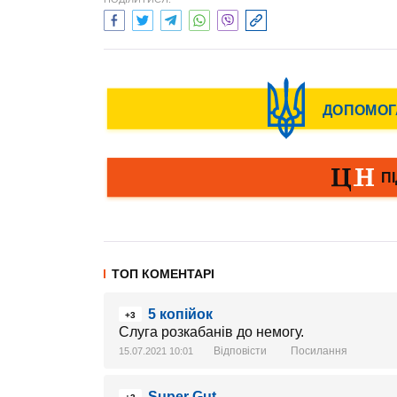
ТОП КОМЕНТАРІ
5 копійок
+3
Слуга розкабанів до немогу.
Відповісти
Посилання
15.07.2021 10:01
Super Gut