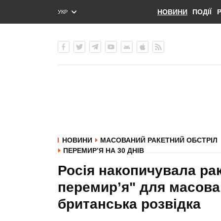
НОВИНИ
ПОДІЇ
УКР
ENG
РУС
НОВИНИ
МАСОВАНИЙ РАКЕТНИЙ ОБСТРІЛ
ПЕРЕМИР’Я НА 30 ДНІВ
Росія накопичувала рак
перемир’я" для масовано
британська розвідка