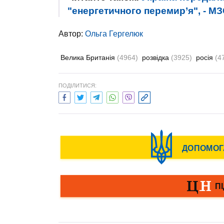
"енергетичного перемир’я", - М
Автор:
Ольга Гергелюк
Велика Британія
(4964)
розвідка
(3925)
росія
(4
ПОДІЛИТИСЯ: