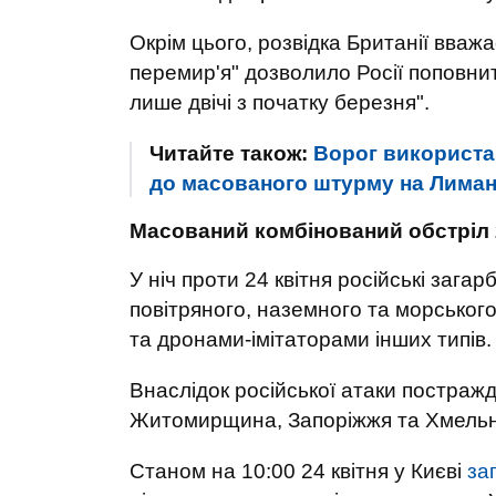
Окрім цього, розвідка Британії вва
перемир'я" дозволило Росії поповнит
лише двічі з початку березня".
Читайте також:
Ворог використа
до масованого штурму на Лиман
Масований комбінований обстріл 
У ніч проти 24 квітня російські зага
повітряного, наземного та морськог
та дронами-імітаторами інших типів.
Внаслідок російської атаки постраж
Житомирщина, Запоріжжя та Хмель
Станом на 10:00 24 квітня у Києві
за