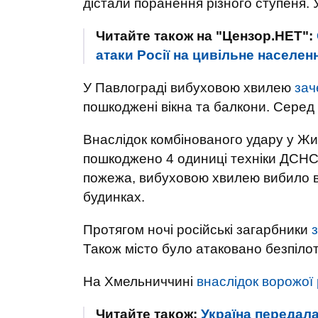
дістали поранення різного ступеня. 
Читайте також на "Цензор.НЕТ":
атаки Росії на цивільне населенн
У Павлограді вибуховою хвилею
зач
пошкоджені вікна та балкони. Серед
Внаслідок комбінованого удару у Жи
пошкоджено 4 одиниці техніки ДСНС.
пожежа, вибуховою хвилею вибило в
будинках.
Протягом ночі російські загарбники
Також місто було атаковано безпіло
На Хмельниччині
внаслідок ворожої 
Читайте також:
Україна передал