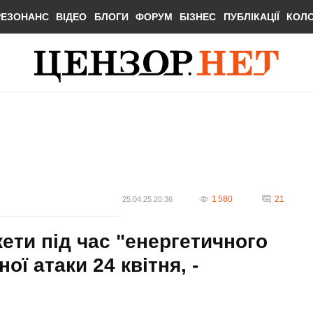
РЕЗОНАНС
ВІДЕО
БЛОГИ
ФОРУМ
БІЗНЕС
ПУБЛІКАЦІЇ
КОЛ
1 580
21
25.04.25 20:36
ети під час "енергетичного
ї атаки 24 квітня, -