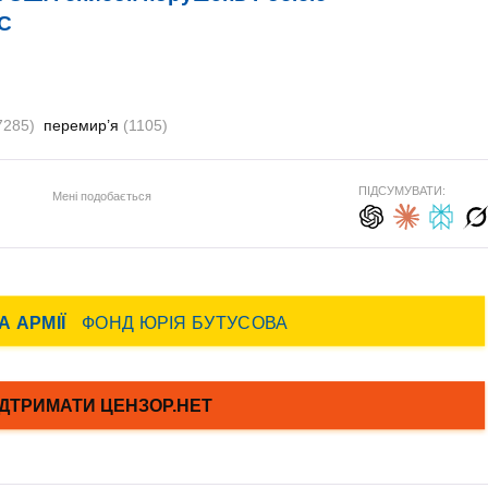
ЗС
7285)
перемир’я
(1105)
ПІДСУМУВАТИ:
Мені подобається