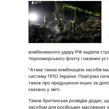
комбінованого удару РФ задіяла стра
Чорноморського флоту і наземні уст
"Атака такою комбінацією засобів 
систему ППО України. Повітряні сил
також про придушення інших за допо
сказано у звіті.
Також британська розвідка додає, щ
засобом для російських масованих у