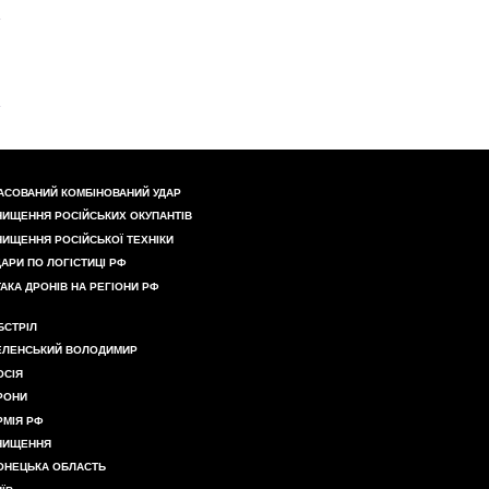
АСОВАНИЙ КОМБІНОВАНИЙ УДАР
НИЩЕННЯ РОСІЙСЬКИХ ОКУПАНТІВ
НИЩЕННЯ РОСІЙСЬКОЇ ТЕХНІКИ
ДАРИ ПО ЛОГІСТИЦІ РФ
ТАКА ДРОНІВ НА РЕГІОНИ РФ
БСТРІЛ
ЕЛЕНСЬКИЙ ВОЛОДИМИР
ОСІЯ
РОНИ
РМІЯ РФ
НИЩЕННЯ
ОНЕЦЬКА ОБЛАСТЬ