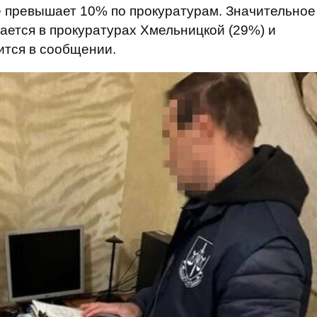
е превышает 10% по прокуратурам. Значительное
ется в прокуратурах Хмельницкой (29%) и
рится в сообщении.