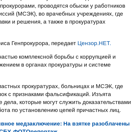
прокурорами, проводятся обыски у работников
ссий (МСЭК), во врачебных учреждениях, где
вки и решения, а также в прокуратурах
са Генпрокурора, передает
Цензор.НЕТ.
 частью комплексной борьбы с коррупцией и
ением в органах прокуратуры и системе
ластных прокуратурах, больницах и МСЭК, где
ок с признаками фальсификаций. Изъята
 дела, которые могут служить доказательствами
ота по установлению цепей причастных лиц.
тивное медзаключение: На взятке разоблачены
 СБУ. ФОТОрепортаж