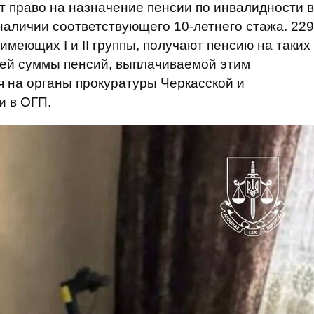
ют право на назначение пенсии по инвалидности в
 наличии соответствующего 10-летнего стажа. 229
имеющих I и II группы, получают пенсию на таких
щей суммы пенсий, выплачиваемой этим
 на органы прокуратуры Черкасской и
и в ОГП.