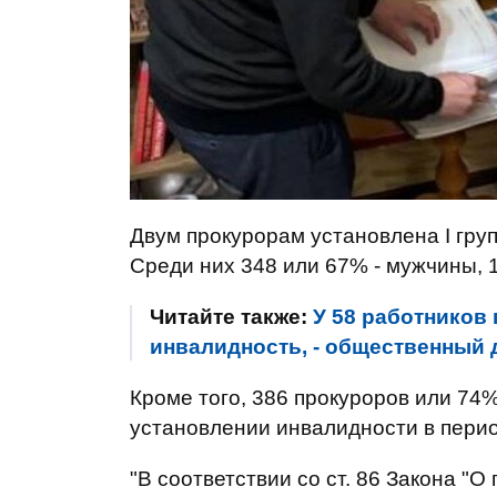
Двум прокурорам установлена І группа
Среди них 348 или 67% - мужчины, 
Читайте также:
У 58 работников
инвалидность, - общественный 
Кроме того, 386 прокуроров или 74
установлении инвалидности в перио
"В соответствии со ст. 86 Закона "