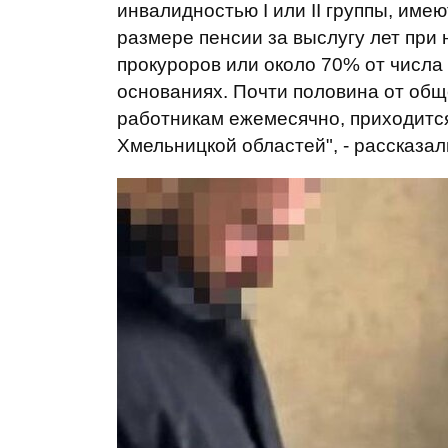
инвалидностью I или II группы, име
размере пенсии за выслугу лет при
прокуроров или около 70% от числа 
основаниях. Почти половина от об
работникам ежемесячно, приходится
Хмельницкой областей", - рассказал