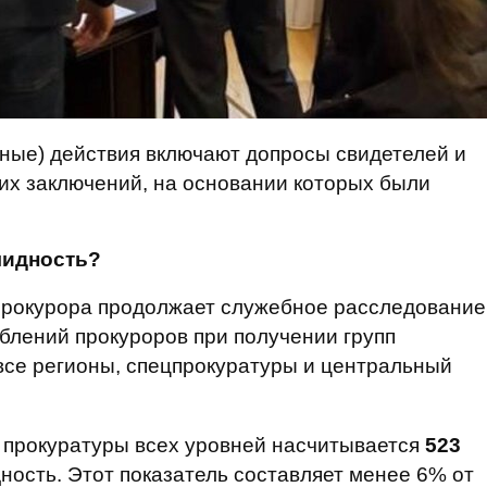
ные) действия включают допросы свидетелей и
их заключений, на основании которых были
лидность?
прокурора продолжает служебное расследование
блений прокуроров при получении групп
все регионы, спецпрокуратуры и центральный
х прокуратуры всех уровней насчитывается
523
ность. Этот показатель составляет менее 6% от