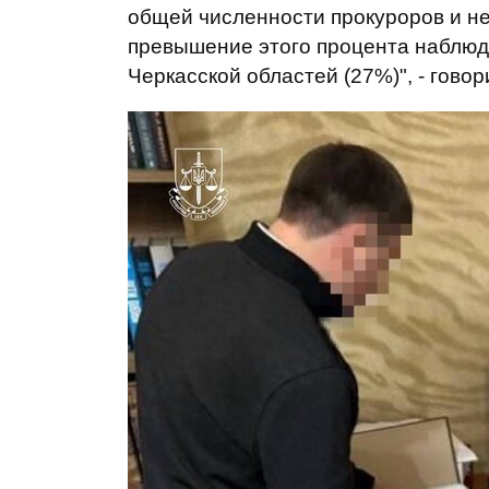
общей численности прокуроров и н
превышение этого процента наблюда
Черкасской областей (27%)", - гово