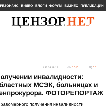
РЕЗОНАНС
ВИДЕО
БЛОГИ
ФОРУМ
БИЗНЕС
ПУБЛИКАЦИИ
5 011
16
11.11.24 19:13
получении инвалидности:
областных МСЭК, больницах и
 генпрокурора. ФОТОРЕПОРТАЖ
правомерного получения инвалидности