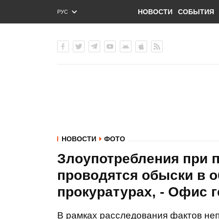
НОВОСТИ
СОБЫТИЯ
РУС
ENG
УКР
НОВОСТИ
ФОТО
Злоупотребления при 
проводятся обыски в 
прокуратурах, - Офис
В рамках расследования фактов не