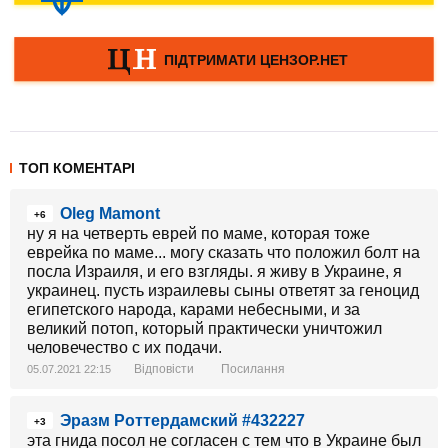
ТОП КОМЕНТАРІ
Oleg Mamont
+6
ну я на четверть еврей по маме, которая тоже
еврейка по маме... могу сказать что положил болт на
посла Израиля, и его взгляды. я живу в Украине, я
украинец. пусть израилевы сыны ответят за геноцид
египетского народа, карами небесными, и за
великий потоп, который практически уничтожил
человечество с их подачи.
Відповісти
Посилання
05.07.2021 22:15
Эразм Роттердамский #432227
+3
эта гнида посол не согласен с тем что в Украине был