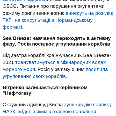
ОБСЄ. Питання про порушення окупантами
режиму припинення вогню
винесуть на розгляд
ТКГ і на консультації в Нормандському
форматі.
Sea Breeze: навчання переходять в активну
фазу, Росія посилює угруповання кораблів
Від завтра кораблі країн-учасниць Sea Breeze-
2021
тренуватимуться в міжнародних водах
Чорного моря.
Росія у зв'язку з цим
посилила
угруповання своїх кораблів.
Вітренко залишається керівником
"Нафтогазу"
Окружний адмінсуд Києва
зупинив дію припису
НАЗК, згідно з яким з головою правління