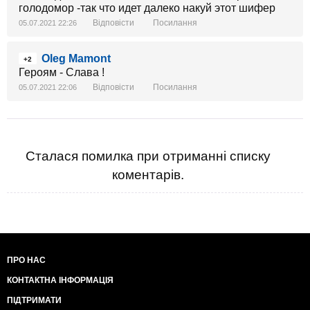
голодомор -так что идет далеко накуй этот шифер
Відповісти
Посилання
05.07.2021 22:26
Oleg Mamont
+2
Героям - Слава !
Відповісти
Посилання
05.07.2021 22:06
Сталася помилка при отриманні списку
коментарів.
ПРО НАС
КОНТАКТНА ІНФОРМАЦІЯ
ПІДТРИМАТИ