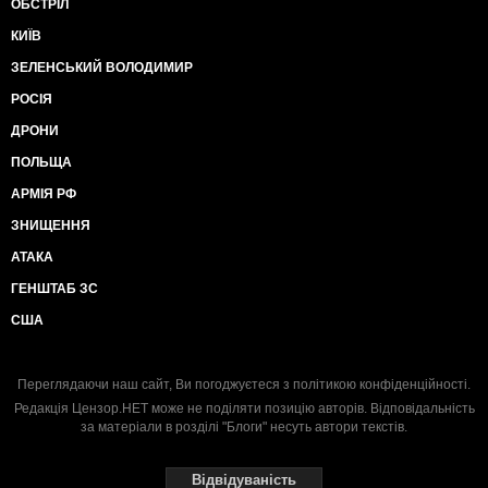
ОБСТРІЛ
КИЇВ
ЗЕЛЕНСЬКИЙ ВОЛОДИМИР
РОСІЯ
ДРОНИ
ПОЛЬЩА
АРМІЯ РФ
ЗНИЩЕННЯ
АТАКА
ГЕНШТАБ ЗС
США
Переглядаючи наш сайт, Ви погоджуєтеся з
політикою конфіденційності
.
Редакція Цензор.НЕТ може не поділяти позицію авторів. Відповідальність
за матеріали в розділі "Блоги" несуть автори текстів.
Відвідуваність