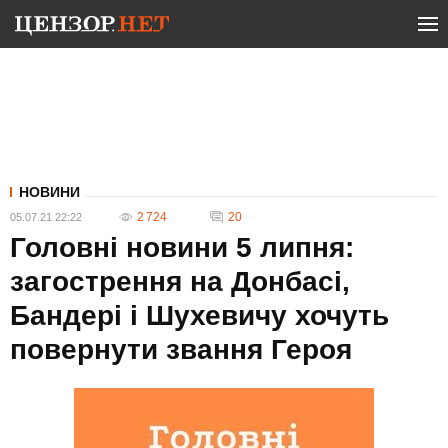
НОВИНИ
2 724
20
05.07.21 22:22
Головні новини 5 липня:
загострення на Донбасі,
Бандері і Шухевичу хочуть
повернути звання Героя