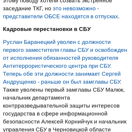
этому поводу хотели созвать экстренное
заседание ТКГ, но
это невозможно -
представители ОБСЕ находятся в отпусках
.
Кадровые перестановки в СБУ
Руслан Баранецкий уволен с должности
первого заместителя главы СБУ и освобожден
от исполнения обязанностей руководителя
Антитеррористического центра при СБУ.
Теперь обе эти должности занимает Сергей
Андрущенко - раньше он был замглавы СБУ
.
Также уволены первый замглавы СБУ Малюк,
начальник департамента
контрразведывательной защиты интересов
государства в сфере информационной
безопасности Алексей Корнийчук и начальник
управления СБУ в Черновицкой области