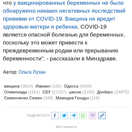
что
у вакцинированных беременных не было
обнаружено никаких негативных последствий
прививки от COVID-19. Вакцина не вредит
здоровью матери и ребенка
. COVID-19
является опасной болезнью для беременных,
поскольку это может привести к
преждевременным родам или прерыванию
беременности", - рассказали в Минздраве.
Автор:
Ольга Лузан
вакцина
(3814)
Измаил
(166)
Одесса
(8426)
Олимпиада
(1161)
СБУ
(21337)
школа
(3150)
Донбасс
(24875)
Семенченко Семен
(348)
Мамедов Гюндуз
(116)
ПОДЕЛИТЬСЯ:
Мне нравится