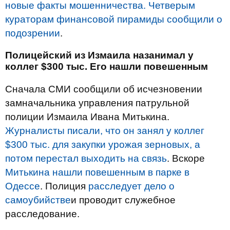
новые факты мошенничества. Четверым
кураторам финансовой пирамиды сообщили о
подозрении
.
Полицейский из Измаила назанимал у
коллег $300 тыс. Его нашли повешенным
Сначала СМИ сообщили об исчезновении
замначальника управления патрульной
полиции Измаила Ивана Митькина.
Журналисты писали, что он занял у коллег
$300 тыс. для закупки урожая зерновых, а
потом перестал выходить на связь
. Вскоре
Митькина нашли повешенным в парке в
Одессе
. Полиция
расследует дело о
самоубийстве
и проводит служебное
расследование.