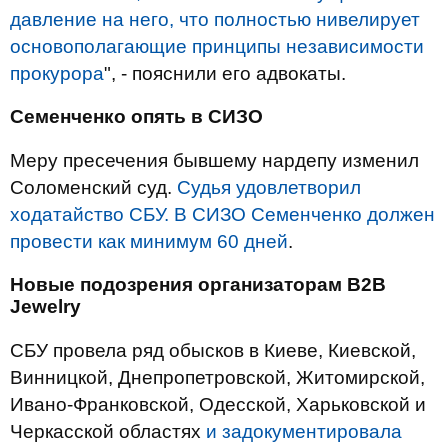
давление на него, что полностью нивелирует
основополагающие принципы независимости
прокурора
", - пояснили его адвокаты.
Семенченко опять в СИЗО
Меру пресечения бывшему нардепу изменил
Соломенский суд.
Судья удовлетворил
ходатайство СБУ. В СИЗО Семенченко должен
провести как минимум 60 дней
.
Новые подозрения организаторам B2B
Jewelry
СБУ провела ряд обысков в Киеве, Киевской,
Винницкой, Днепропетровской, Житомирской,
Ивано-Франковской, Одесской, Харьковской и
Черкасской областях
и задокументировала