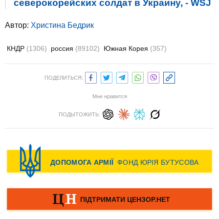
северокорейских солдат в Украину, - WSJ
Автор:
Христина Бедрик
КНДР
(1306)
россия
(89102)
Южная Корея
(357)
ПОДЕЛИТЬСЯ:
Мне нравится
ПОДЫТОЖИТЬ: