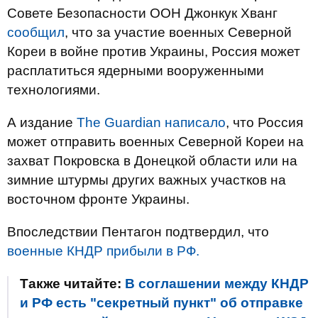
Совете Безопасности ООН Джонкук Хванг
сообщил
, что за участие военных Северной
Кореи в войне против Украины, Россия может
расплатиться ядерными вооруженными
технологиями.
А издание
The Guardian написало
, что Россия
может отправить военных Северной Кореи на
захват Покровска в Донецкой области или на
зимние штурмы других важных участков на
восточном фронте Украины.
Впоследствии Пентагон подтвердил, что
военные КНДР прибыли в РФ.
Также читайте:
В соглашении между КНДР
и РФ есть "секретный пункт" об отправке