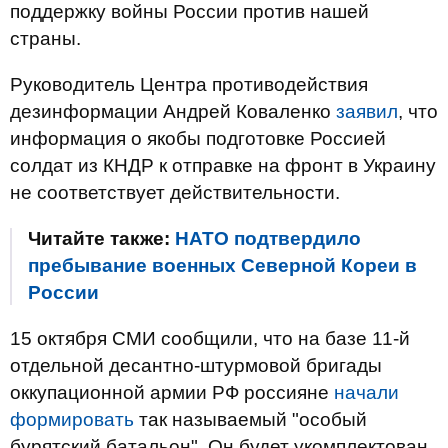
поддержку войны России против нашей
страны.
Руководитель Центра противодействия
дезинформации Андрей Коваленко
заявил
, что
информация о якобы подготовке Россией
солдат из КНДР к отправке на фронт в Украину
не соответствует действительности.
Читайте также:
НАТО подтвердило
пребывание военных Северной Кореи в
России
15 октября СМИ сообщили, что на базе 11-й
отдельной десантно-штурмовой бригады
оккупационной армии РФ россияне
начали
формировать
так называемый "особый
бурятский батальон". Он будет укомплектован