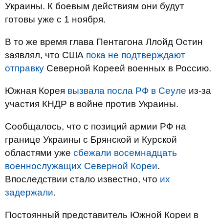
Украины. К боевым действиям они будут
готовы уже с 1 ноября.
В то же время глава Пентагона Ллойд Остин
заявлял, что США
пока не подтверждают
отправку
Северной Кореей военных в Россию.
Южная Корея
вызвала посла РФ в Сеуле
из-за
участия КНДР в войне против Украины.
Сообщалось, что с позиций армии РФ на
границе Украины с Брянской и Курской
областями уже
сбежали восемнадцать
военнослужащих Северной Кореи
.
Впоследствии стало известно, что
их
задержали
.
Постоянный представитель Южной Кореи в