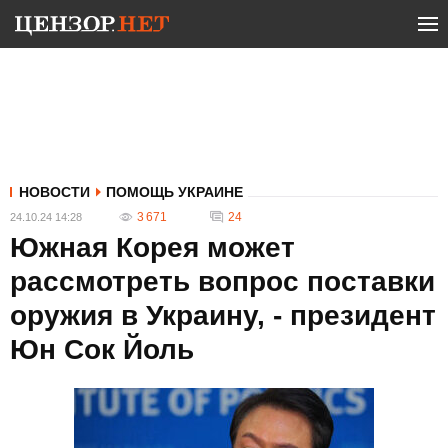
НОВОСТИ
ПОМОЩЬ УКРАИНЕ
3 671
24
24.10.24 14:28
Южная Корея может
рассмотреть вопрос поставки
оружия в Украину, - президент
Юн Сок Йоль