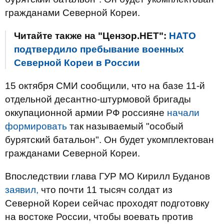
гражданами Северной Кореи.
Читайте также на "Цензор.НЕТ":
НАТО
подтвердило пребывание военных
Северной Кореи в России
15 октября СМИ сообщили, что на базе 11-й
отдельной десантно-штурмовой бригады
оккупационной армии РФ россияне
начали
формировать
так называемый "особый
бурятский батальон". Он будет укомплектован
гражданами Северной Кореи.
Впоследствии глава ГУР МО Кирилл Буданов
заявил,
что почти 11 тысяч солдат из
Северной Кореи сейчас проходят подготовку
на востоке России, чтобы воевать против