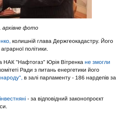
, архівне фото
нко,
колишній глава Держгеокадастру. Його
аграрної політики.
а НАК "Нафтогаз" Юрія Вітренка
не змогли
комітеті Ради з питань енергетики його
 народу",
в залі парламенту - 186 нардепів за
інвестняні
- за відповідний законопроєкт
си.