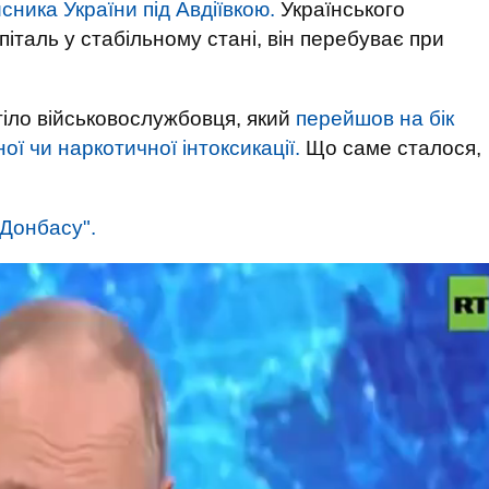
сника України під Авдіївкою.
Українського
італь у стабільному стані, він перебуває при
тіло військовослужбовця, який
перейшов на бік
ої чи наркотичної інтоксикації.
Що саме сталося,
Донбасу".