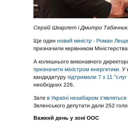
Сергій Шкарлет і Дмитро Табачник
Ще один
новий міністр - Роман Леще
призначили керівником Міністерства 
А колишнього виконавчого директор
призначити міністром енергетики.
У 
кандидатуру
підтримали 7 з 11 "слуг
необхідних 226.
Зате
в Україні незабаром з'являться 
Зеленського депутати дали 252 голо
Важкий день у зоні ООС