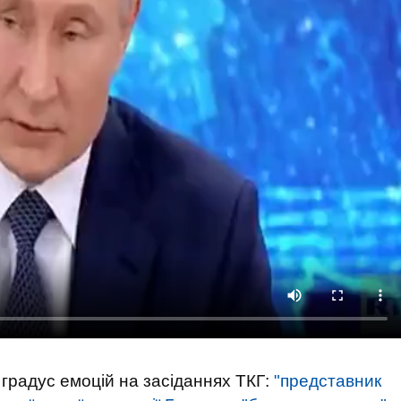
градус емоцій на засіданнях ТКГ:
"представник