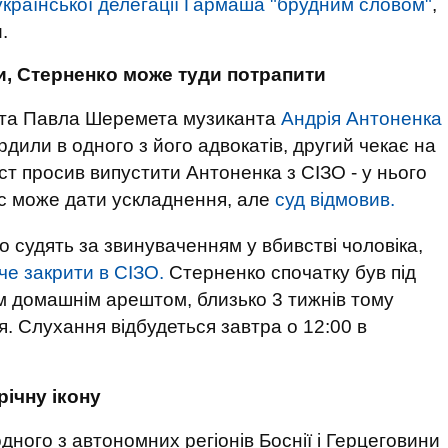
української делегації Гармаша "брудним словом"
,
.
и, Стерненко може туди потрапити
іста Павла Шеремета музиканта
Андрія Антоненка
ердили в одного з його адвокатів, другий чекає на
ист просив випустити Антоненка з СІЗО - у нього
рус може дати ускладнення, але
суд відмовив.
о судять за звинуваченням у вбивстві чоловіка,
че закрити в СІЗО.
Стерненко спочатку був під
им домашнім арештом, близько 3 тижнів тому
я. Слухання відбудеться завтра о 12:00 в
річну ікону
дного з автономних регіонів Боснії і Герцеговини