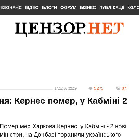
РЕЗОНАНС
ВІДЕО
БЛОГИ
ФОРУМ
БІЗНЕС
ПУБЛІКАЦІЇ
КОЛ
5 275
37
17.12.20 22:29
ня: Кернес помер, у Кабміні 2
Помер мер Харкова Кернес, у Кабміні - 2 нові
міністри, на Донбасі поранили українського