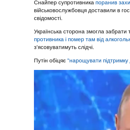
Снайпер супротивника
поранив захи
військовослужбовця доставили в госп
свідомості.
Українська сторона змогла забрати 
противника і помер там від алкогольн
з'ясовуватимуть слідчі.
Путін обіцяє
"нарощувати підтримку 