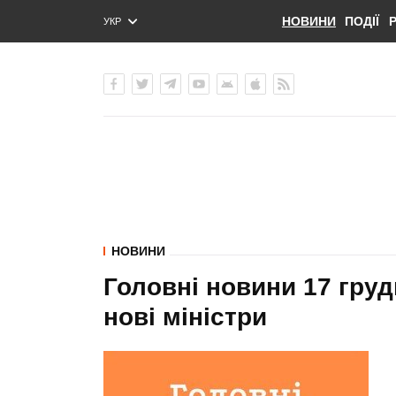
НОВИНИ
ПОДІЇ
УКР
ENG
РУС
НОВИНИ
Головні новини 17 груд
нові міністри