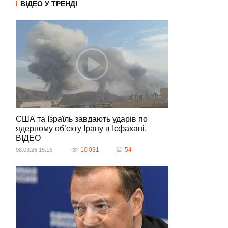
ВІДЕО У ТРЕНДІ
США та Ізраїль завдають ударів по
ядерному об’єкту Ірану в Ісфахані.
ВIДЕО
10 031
54
08.03.26 15:16