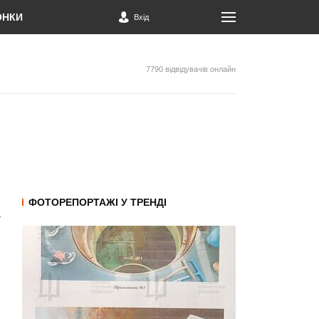
ОНКИ
Вхід
7790 відвідувачів онлайн
ФОТОРЕПОРТАЖІ У ТРЕНДІ